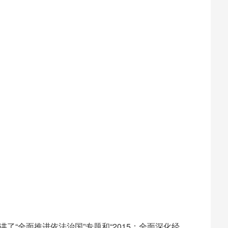
“全面推进依法治国”专题和“2015：全面深化经