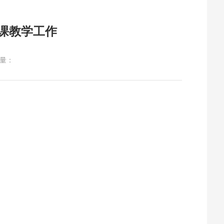
课教学工作
量：