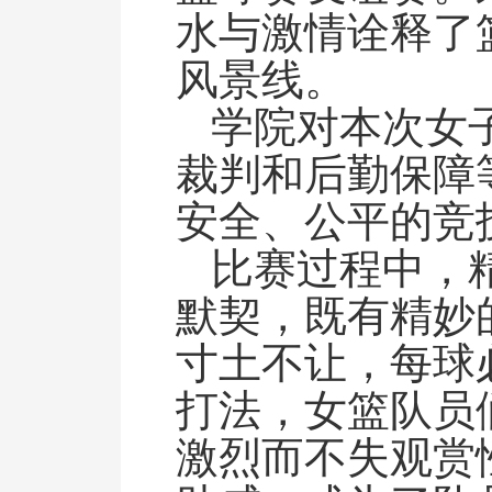
水与激情诠释了
风景线。
学院对本次女
裁判和后勤保障
安全、公平的竞
比赛过程中，
默契，既有精妙
寸土不让，每球
打法，女篮队员
激烈而不失观赏