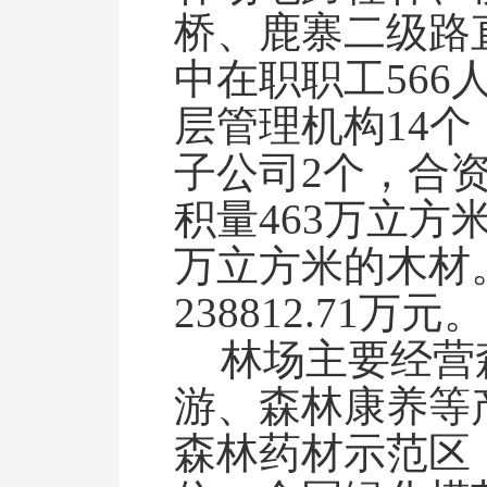
桥、鹿寨二级路
中在职职工566
层管理机构14个
子公司2个，合资
积量463万立方
万立方米的木材
238812.71万元
。
林场主要经营
游、森林康养等
森林药材示范区