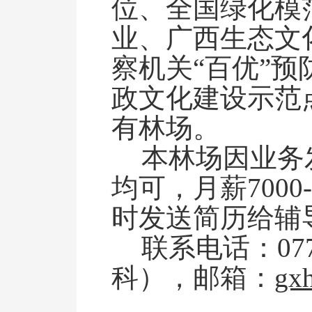
位
、
全国绿化模
业、广西生态文
察机关
“百优”
政文化建设示范
有林场。
本林场因业务
均可，月薪700
时发送简历给辅
联系电话：
0
科），邮箱：
gx