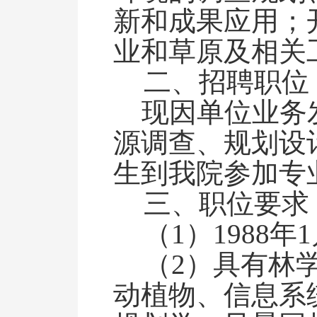
新和成果应用
；
业和草原
及相关
二、招聘职位
现因单位业务
源
调查、规划设
生到我院参加专
三、职位要求
（
1
）
1988
年
1
（
2
）具有林
动植物、信息系