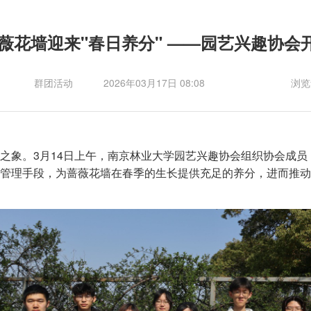
薇花墙迎来"春日养分" ——园艺兴趣协会
群团活动
2026年03月17日 08:08
浏览
之象。3月14日上午，南京林业大学园艺兴趣协会组织协会成
管理手段，为蔷薇花墙在春季的生长提供充足的养分，进而推动