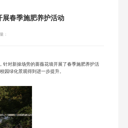
开展春季施肥养护活动
量：
员，针对新操场旁的蔷薇花墙开展了春季施肥养护活
校园绿化景观得到进一步提升。