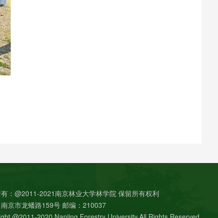
有：@2011-2021南京林业大学林学院 保留所有权利
南京市龙蟠路159号 邮编：210037
ght @2011-2020 Nanjing Forestry University,All Rights Reserved.