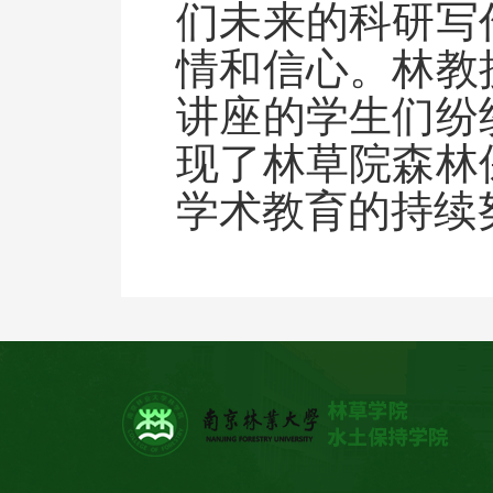
们未来的科研写
情和信心。林教
讲座的学生们纷
现了林草院森林
学术教育的持续