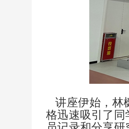
讲座伊始，林
格迅速吸引了同
员记录和分享研