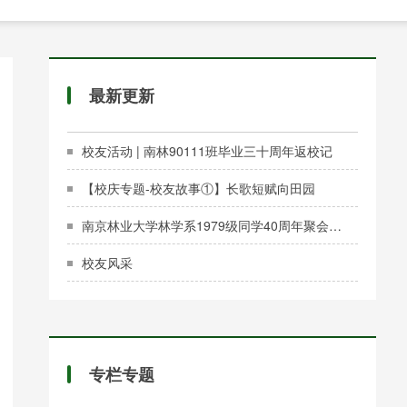
最新更新
校友活动 | 南林90111班毕业三十周年返校记
【校庆专题-校友故事①】长歌短赋向田园
南京林业大学林学系1979级同学40周年聚会历史照片展示
校友风采
专栏专题