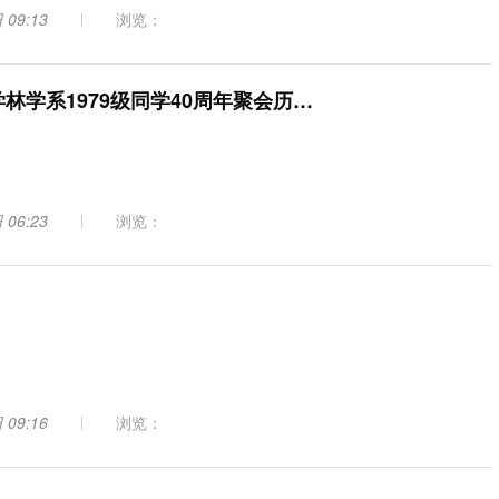
 09:13
浏览：
南京林业大学林学系1979级同学40周年聚会历史照片展示
 06:23
浏览：
 09:16
浏览：