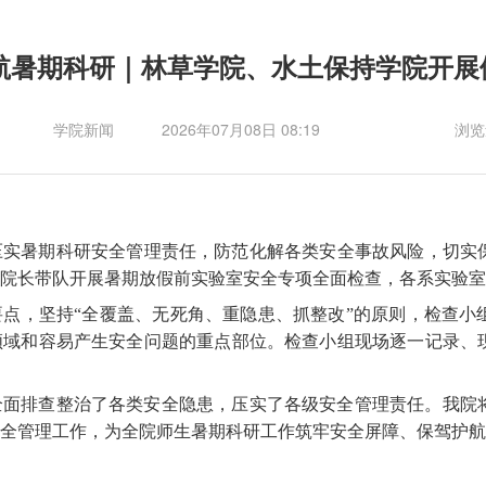
航暑期科研｜林草学院、水土保持学院开展
学院新闻
2026年07月08日 08:19
浏览
压实暑期科研安全管理责任，防范化解各类安全事故风险，切实
院长带队开展暑期放假前实验室安全专项全面检查，各系实验室
要点，坚持
“
全覆盖、无死角、重隐患、抓整改
”
的原则，检查
小
领域和容易产生安全问题的重点部位。检查
小
组现场逐一记录、
全面排查整治了各类安全隐患，压实了各级安全管理责任。我院
全管理工作，为全院师生暑期科研工作筑牢安全屏障、保驾护航