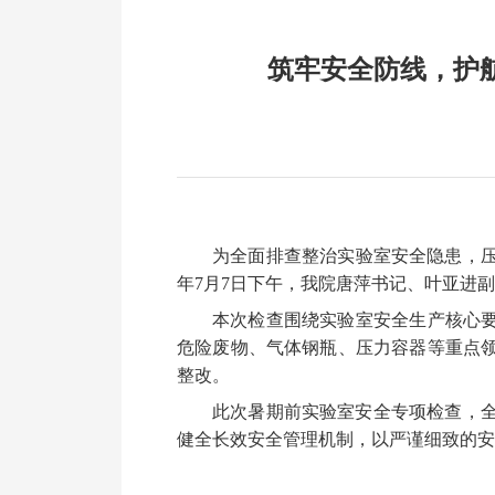
筑牢安全防线，护
为全面排查整治实验室安全隐患，
年
7
月
7
日下午，我院唐萍书记、叶亚进
副
本次检查围绕实验室安全生产核心
危险废物、气体钢瓶、压力容器等重点
整改。
此次暑期前实验室安全专项检查，
健全长效安全管理机制，以严谨细致的安