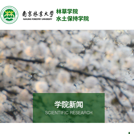
学院新闻
SCIENTIFIC RESEARCH